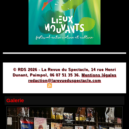
© RDS 2026 - La Revue du Spectacle, 14 rue Henri
Dunant, Paimpol, 06 07 51 35 36.
Mentions légales
redaction@larevueduspectacle.com
|
|
Plan du site
Syndication
Powered by WM
Galerie