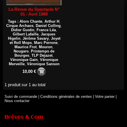
La Revue du Spectacle N°
01 - Avril 1989
Tags :
Alors Chante
,
Arthur H
,
Cirque Archaos
,
Daniel Colling
,
Didier Gustin
,
France Léa
,
Gilbert Lafaille
,
Jacques
Higelin
,
Jérôme Savary
,
Joyet
et Roll Mops
,
Marc Perrone
,
Maurice Frot
,
Mouron
,
Nougaro
,
Printemps de
Bourges
,
TLP Dejazet
,
Véronique Gain
,
Véronique
Merveille
,
Véronique Sanson
10,00 €
1 produit sur 1 au total
Suivi de commande
|
Conditions générales de ventes
|
Votre panier
|
Nous contacter
Brèves & Com