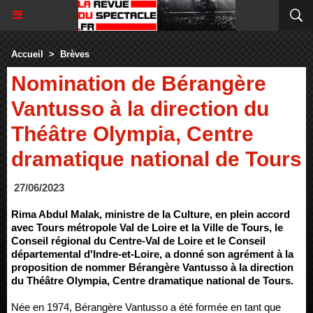
Accueil
>
Brèves
Nomination de Bérangère
Vantusso à la direction du
Théâtre Olympia, Centre
dramatique national de Tours
27/06/2023
Rima Abdul Malak, ministre de la Culture, en plein accord
avec Tours métropole Val de Loire et la Ville de Tours, le
Conseil régional du Centre-Val de Loire et le Conseil
départemental d'Indre-et-Loire, a donné son agrément à la
proposition de nommer Bérangère Vantusso à la direction
du Théâtre Olympia, Centre dramatique national de Tours.
Née en 1974, Bérangère Vantusso a été formée en tant que