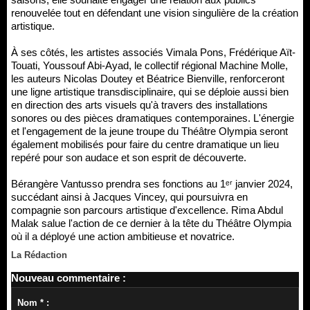
renouvelée tout en défendant une vision singulière de la création
artistique.
À ses côtés, les artistes associés Vimala Pons, Frédérique Aït-
Touati, Youssouf Abi-Ayad, le collectif régional Machine Molle,
les auteurs Nicolas Doutey et Béatrice Bienville, renforceront
une ligne artistique transdisciplinaire, qui se déploie aussi bien
en direction des arts visuels qu'à travers des installations
sonores ou des pièces dramatiques contemporaines. L'énergie
et l'engagement de la jeune troupe du Théâtre Olympia seront
également mobilisés pour faire du centre dramatique un lieu
repéré pour son audace et son esprit de découverte.
Bérangère Vantusso prendra ses fonctions au 1ᵉʳ janvier 2024,
succédant ainsi à Jacques Vincey, qui poursuivra en
compagnie son parcours artistique d'excellence. Rima Abdul
Malak salue l'action de ce dernier à la tête du Théâtre Olympia
où il a déployé une action ambitieuse et novatrice.
La Rédaction
Nouveau commentaire :
Nom * :