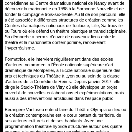
comédienne au Centre dramatique national de Nancy avant de
découvrir la marionnette en 1998 à la Sorbonne Nouvelle et de
fonder la compagnie trois-six-trente. Au fil de son parcours, elle
a été associée à différentes structures de création comme les
Centres dramatiques nationaux de Toulouse, Lille, Sartrouville
ou Tours où elle défend un théâtre plastique et transdisciplinaire.
Sa démarche a permis d'ouvrir de nouveaux liens entre le
théâtre et la marionnette contemporaine, renouvelant
l'hyperréalisme.
Formatrice, elle intervient régulièrement dans des écoles
d'acteurs, notamment à l'École nationale supérieure d'art
dramatique de Montpellier, à l'École nationale supérieure des
arts et techniques du Théâtre à Lyon ou au sein de la classe
d'acteurs de la Comédie de Reims. Depuis janvier 2017, elle
dirige le Studio-Théâtre de Vitry où elle développe un projet
ouvert à de nouvelles collaborations et expérimentations, mais
aussi à des interventions artistiques dans l'espace public.
Bérangère Vantusso entend faire du Théâtre Olympia un lieu où
la création contemporaine est le cœur battant du territoire, de
ses acteurs culturels et de ses habitants. Avec une
programmation théâtrale hybride structurée autour des quatre
saisons, elle souhaite engager une relation aux publics