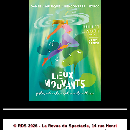
© RDS 2026 - La Revue du Spectacle, 14 rue Henri