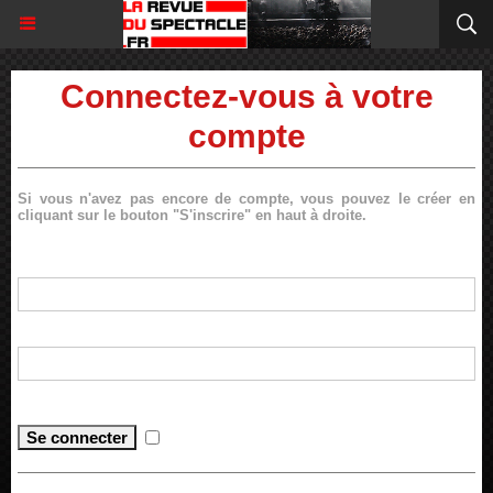
Connectez-vous à votre
compte
Si vous n'avez pas encore de compte, vous pouvez le créer en
cliquant sur le bouton "S'inscrire" en haut à droite.
Login :
Mot de passe :
Mot de passe perdu ?
Se souvenir de moi