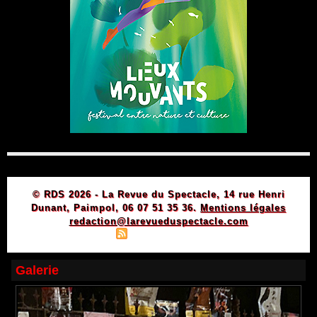
© RDS 2026 - La Revue du Spectacle, 14 rue Henri
Dunant, Paimpol, 06 07 51 35 36.
Mentions légales
redaction@larevueduspectacle.com
|
|
Plan du site
Syndication
Powered by WM
Galerie