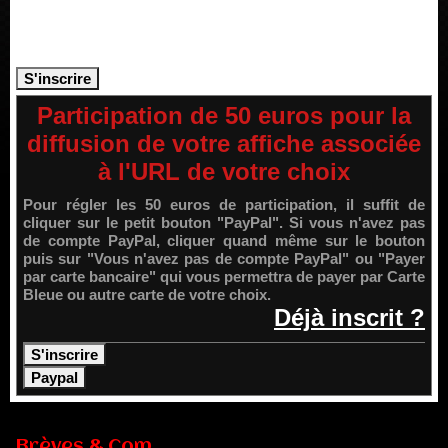
Si vous n'êtes pas encore membre de notre communauté,
rejoignez-nous! Votre compte personnel vous permettra d'accéder
à de nombreux services supplémentaires.
Participation de 50 euros pour la
diffusion de votre affiche associée
à l'URL de votre choix
Pour régler les 50 euros de participation, il suffit de
cliquer sur le petit bouton "PayPal". Si vous n'avez pas
de compte PayPal, cliquer quand même sur le bouton
puis sur "Vous n'avez pas de compte PayPal" ou "Payer
par carte bancaire" qui vous permettra de payer par Carte
Bleue ou autre carte de votre choix.
Déjà inscrit ?
Brèves & Com