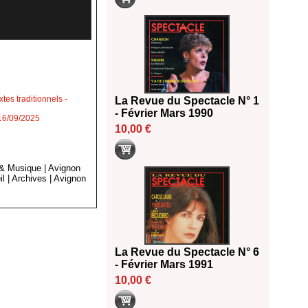
tes traditionnels
-
La Revue du Spectacle N° 1
- Février Mars 1990
 16/09/2025
10,00 €
 & Musique
|
Avignon
il
|
Archives
|
Avignon
La Revue du Spectacle N° 6
- Février Mars 1991
10,00 €