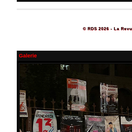
© RDS 2026 - La Revu
Galerie