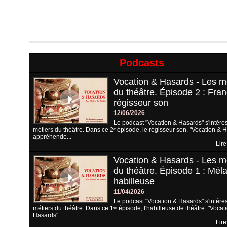
Podcasts
Vocation & Hasards - Les m
du théâtre. Épisode 2 : Fran
régisseur son
12/06/2026
Le podcast "Vocation & Hasards" s'intére
métiers du théâtre. Dans ce 2ᵉ épisode, le régisseur son. "Vocation & 
appréhende...
Lire
Vocation & Hasards - Les m
du théâtre. Épisode 1 : Méla
habilleuse
11/04/2026
Le podcast "Vocation & Hasards" s'intére
métiers du théâtre. Dans ce 1ᵉʳ épisode, l'habilleuse de théâtre. "Vocat
Hasards"...
Lire