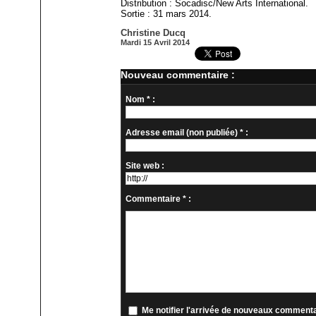
Distribution : Socadisc/New Arts International.
Sortie : 31 mars 2014.
Christine Ducq
Mardi 15 Avril 2014
Nouveau commentaire :
Nom * :
Adresse email (non publiée) * :
Site web :
Commentaire * :
Me notifier l'arrivée de nouveaux comment