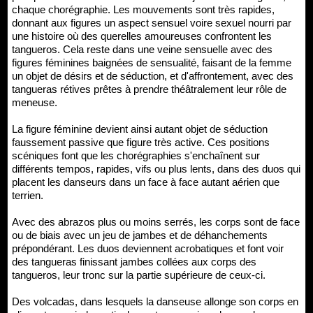
chaque chorégraphie. Les mouvements sont très rapides,
donnant aux figures un aspect sensuel voire sexuel nourri par
une histoire où des querelles amoureuses confrontent les
tangueros. Cela reste dans une veine sensuelle avec des
figures féminines baignées de sensualité, faisant de la femme
un objet de désirs et de séduction, et d'affrontement, avec des
tangueras rétives prêtes à prendre théâtralement leur rôle de
meneuse.
La figure féminine devient ainsi autant objet de séduction
faussement passive que figure très active. Ces positions
scéniques font que les chorégraphies s'enchaînent sur
différents tempos, rapides, vifs ou plus lents, dans des duos qui
placent les danseurs dans un face à face autant aérien que
terrien.
Avec des abrazos plus ou moins serrés, les corps sont de face
ou de biais avec un jeu de jambes et de déhanchements
prépondérant. Les duos deviennent acrobatiques et font voir
des tangueras finissant jambes collées aux corps des
tangueros, leur tronc sur la partie supérieure de ceux-ci.
Des volcadas, dans lesquels la danseuse allonge son corps en