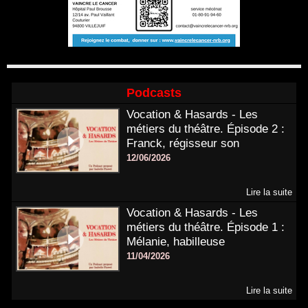
Podcasts
Vocation & Hasards - Les
métiers du théâtre. Épisode 2 :
Franck, régisseur son
12/06/2026
Lire la suite
Vocation & Hasards - Les
métiers du théâtre. Épisode 1 :
Mélanie, habilleuse
11/04/2026
Lire la suite