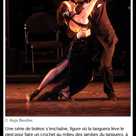
© Anja Beutler.
Une série de boléos s'enchaîne, figure où la tanguera lève le
pied pour faire un crochet au milieu des jambes du tanguero, à