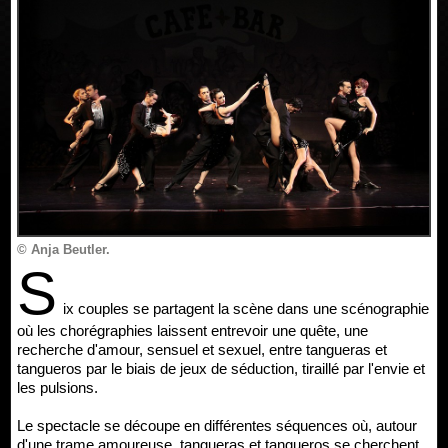
© Anja Beutler.
S
ix couples se partagent la scène dans une scénographie
où les chorégraphies laissent entrevoir une quête, une
recherche d'amour, sensuel et sexuel, entre tangueras et
tangueros par le biais de jeux de séduction, tiraillé par l'envie et
les pulsions.
Le spectacle se découpe en différentes séquences où, autour
d'une trame amoureuse, tangueras et tangueros se cherchent,