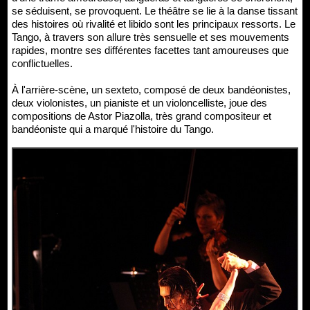
se séduisent, se provoquent. Le théâtre se lie à la danse tissant
des histoires où rivalité et libido sont les principaux ressorts. Le
Tango, à travers son allure très sensuelle et ses mouvements
rapides, montre ses différentes facettes tant amoureuses que
conflictuelles.
À l'arrière-scène, un sexteto, composé de deux bandéonistes,
deux violonistes, un pianiste et un violoncelliste, joue des
compositions de Astor Piazolla, très grand compositeur et
bandéoniste qui a marqué l'histoire du Tango.