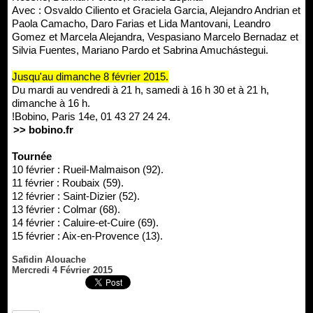
Avec : Osvaldo Ciliento et Graciela Garcia, Alejandro Andrian et
Paola Camacho, Daro Farias et Lida Mantovani, Leandro
Gomez et Marcela Alejandra, Vespasiano Marcelo Bernadaz et
Silvia Fuentes, Mariano Pardo et Sabrina Amuchástegui.
Jusqu'au dimanche 8 février 2015.
Du mardi au vendredi à 21 h, samedi à 16 h 30 et à 21 h,
dimanche à 16 h.
!Bobino, Paris 14e, 01 43 27 24 24.
>> bobino.fr
Tournée
10 février : Rueil-Malmaison (92).
11 février : Roubaix (59).
12 février : Saint-Dizier (52).
13 février : Colmar (68).
14 février : Caluire-et-Cuire (69).
15 février : Aix-en-Provence (13).
Safidin Alouache
Mercredi 4 Février 2015