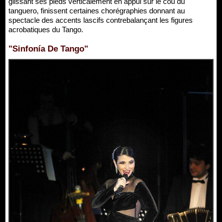
glissant ses pieds verticalement en appui sur le cou du
tanguero, finissent certaines chorégraphies donnant au
spectacle des accents lascifs contrebalançant les figures
acrobatiques du Tango.
"Sinfonía De Tango"