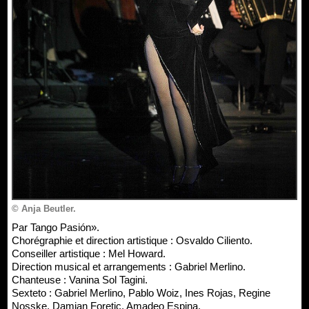
© Anja Beutler.
Par Tango Pasión».
Chorégraphie et direction artistique : Osvaldo Ciliento.
Conseiller artistique : Mel Howard.
Direction musical et arrangements : Gabriel Merlino.
Chanteuse : Vanina Sol Tagini.
Sexteto : Gabriel Merlino, Pablo Woiz, Ines Rojas, Regine
Nosske, Damian Foretic, Amadeo Espina.