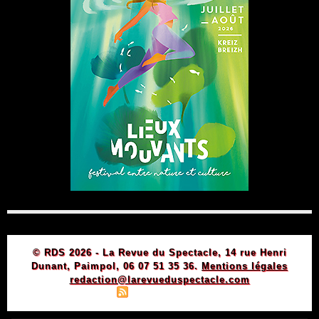
© RDS 2026 - La Revue du Spectacle, 14 rue Henri
Dunant, Paimpol, 06 07 51 35 36.
Mentions légales
redaction@larevueduspectacle.com
|
|
Plan du site
Syndication
Powered by WM