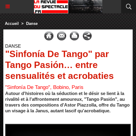
Accueil
>
Danse
DANSE
"Sinfonía De Tango" par
Tango Pasión… entre
sensualités et acrobaties
"Sinfonía De Tango", Bobino, Paris
Autour d'histoires où la séduction et le désir se lient à la
rivalité et à l'affrontement amoureux, "Tango Pasión", au
travers des compositions d'Astor Piazzolla, offre du Tango
un visage à la Janus, autant lascif qu'acrobatique.