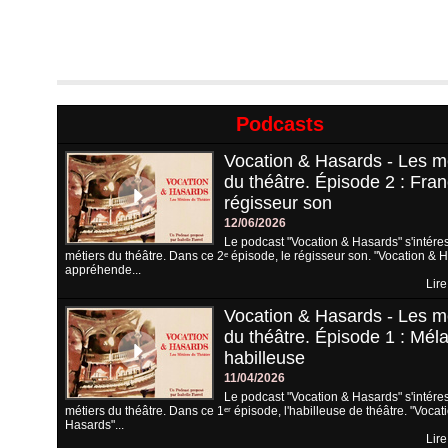
Podcasts
Vocation & Hasards - Les m
du théâtre. Épisode 2 : Fran
régisseur son
12/06/2026
Le podcast "Vocation & Hasards" s'intére
métiers du théâtre. Dans ce 2ᵉ épisode, le régisseur son. "Vocation & 
appréhende...
Lire
Vocation & Hasards - Les m
du théâtre. Épisode 1 : Méla
habilleuse
11/04/2026
Le podcast "Vocation & Hasards" s'intére
métiers du théâtre. Dans ce 1ᵉʳ épisode, l'habilleuse de théâtre. "Vocat
Hasards"...
Lire