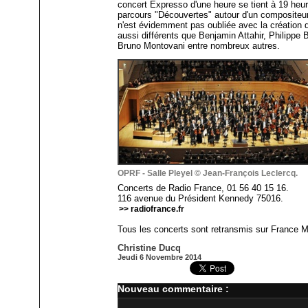
concert Expresso d'une heure se tient à 19 heu
parcours "Découvertes" autour d'un compositeu
n'est évidemment pas oubliée avec la création 
aussi différents que Benjamin Attahir, Philipp
Bruno Montovani entre nombreux autres.
OPRF - Salle Pleyel © Jean-François Leclercq.
Concerts de Radio France, 01 56 40 15 16.
116 avenue du Président Kennedy 75016.
>> radiofrance.fr
Tous les concerts sont retransmis sur France 
Christine Ducq
Jeudi 6 Novembre 2014
Nouveau commentaire :