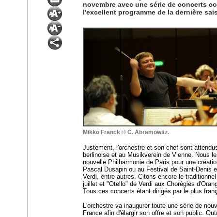
novembre avec une série de concerts co
l'excellent programme de la dernière 
Mikko Franck © C. Abramowitz.
Justement, l'orchestre et son chef sont attend
berlinoise et au Musikverein de Vienne. Nous les
nouvelle Philharmonie de Paris pour une créatio
Pascal Dusapin ou au Festival de Saint-Denis 
Verdi, entre autres. Citons encore le traditionn
juillet et "Otello" de Verdi aux Chorégies d'Or
Tous ces concerts étant dirigés par le plus f
L'orchestre va inaugurer toute une série de no
France afin d'élargir son offre et son public. Ou