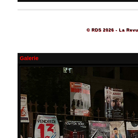
© RDS 2026 - La Revu
Galerie