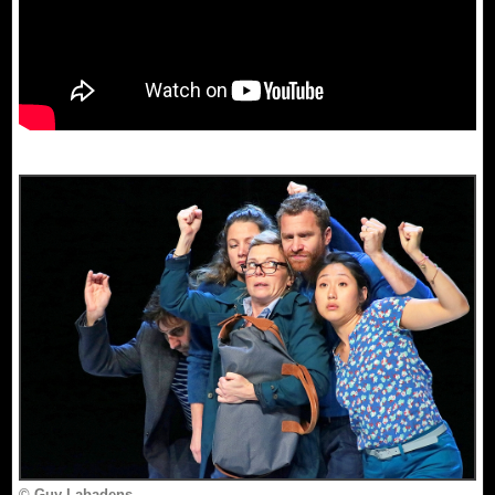
© Guy Labadens.