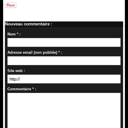
Nouveau commentaire :
Nom * :
Adresse email (non publiée) * :
Site web :
Commentaire * :