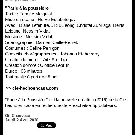
"Parle à la poussière"
Texte : Fabrice Melquiot.
Mise en scène : Hervé Estebeteguy.
Avec : Diane Lefebure, Ji Su Jeong, Christel Zubillaga, Denis
Lejeune, Nessim Vidal.
Musique : Nessim Vidal.
Scénographie : Damien Caille-Perret.
Costumes : Céline Perrigon.
Conseils chorégraphiques : Johanna Etcheverry.
Création lumières : Aitz Amilibia.
Création sonore : Clotilde Lebrun.
Durée : 65 minutes.
Tout public à partir de 9 ans.
>> cie-hechoencasa.com
"Parle à la Poussière" est la nouvelle création (2019) de la Cie
hecho en casa en recherche de Préachats-coproduteurs.
Gil Chauveau
Jeudi 2 Avril 2020