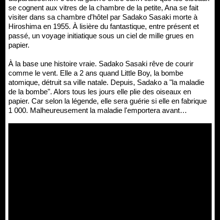
se cognent aux vitres de la chambre de la petite, Ana se fait
visiter dans sa chambre d'hôtel par Sadako Sasaki morte à
Hiroshima en 1955. À lisière du fantastique, entre présent et
passé, un voyage initiatique sous un ciel de mille grues en
papier.
À la base une histoire vraie. Sadako Sasaki rêve de courir
comme le vent. Elle a 2 ans quand Little Boy, la bombe
atomique, détruit sa ville natale. Depuis, Sadako a "la maladie
de la bombe". Alors tous les jours elle plie des oiseaux en
papier. Car selon la légende, elle sera guérie si elle en fabrique
1 000. Malheureusement la maladie l'emportera avant…