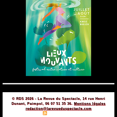
© RDS 2026 - La Revue du Spectacle, 14 rue Henri
Dunant, Paimpol, 06 07 51 35 36.
Mentions légales
redaction@larevueduspectacle.com
|
|
Plan du site
Syndication
Powered by WM