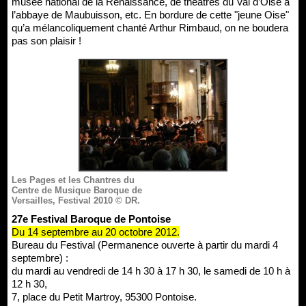
musée national de la Renaissance, de théâtres du Val d’Oise à
l’abbaye de Maubuisson, etc. En bordure de cette "jeune Oise"
qu’a mélancoliquement chanté Arthur Rimbaud, on ne boudera
pas son plaisir !
Les Pages et les Chantres du
Centre de Musique Baroque de
Versailles, Festival 2010 © DR.
27e Festival Baroque de Pontoise
Du 14 septembre au 20 octobre 2012.
Bureau du Festival (Permanence ouverte à partir du mardi 4
septembre) :
du mardi au vendredi de 14 h 30 à 17 h 30, le samedi de 10 h à
12 h 30,
7, place du Petit Martroy, 95300 Pontoise.