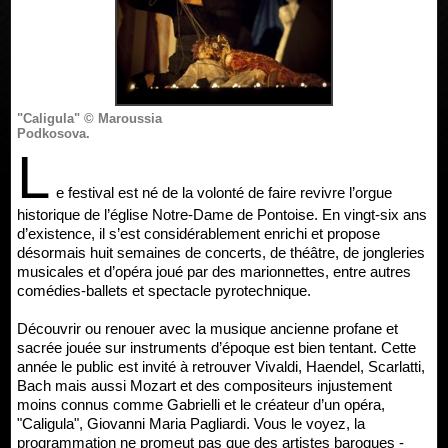
"Caligula" © Maroussia
Podkosova.
L
e festival est né de la volonté de faire revivre l’orgue
historique de l’église Notre-Dame de Pontoise. En vingt-six ans
d’existence, il s’est considérablement enrichi et propose
désormais huit semaines de concerts, de théâtre, de jongleries
musicales et d’opéra joué par des marionnettes, entre autres
comédies-ballets et spectacle pyrotechnique.
Découvrir ou renouer avec la musique ancienne profane et
sacrée jouée sur instruments d’époque est bien tentant. Cette
année le public est invité à retrouver Vivaldi, Haendel, Scarlatti,
Bach mais aussi Mozart et des compositeurs injustement
moins connus comme Gabrielli et le créateur d’un opéra,
"Caligula", Giovanni Maria Pagliardi. Vous le voyez, la
programmation ne promeut pas que des artistes baroques -