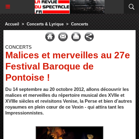
Accueil
>
Concerts & Lyrique
>
Concerts
CONCERTS
Malices et merveilles au 27e
Festival Baroque de
Pontoise !
Du 14 septembre au 20 octobre 2012, allons découvrir les
malices et merveilles du répertoire musical des XVIIe et
XVIIIe siècles et revisitons Venise, la Perse et bien d’autres
royaumes en plein cœur de ce Vexin - qui attira tant les
Impressionnistes.