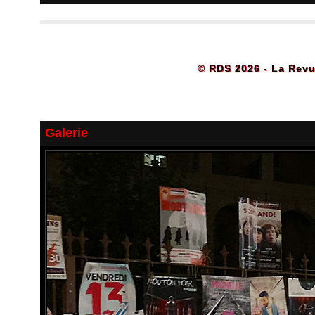
© RDS 2026 - La Revu
Galerie