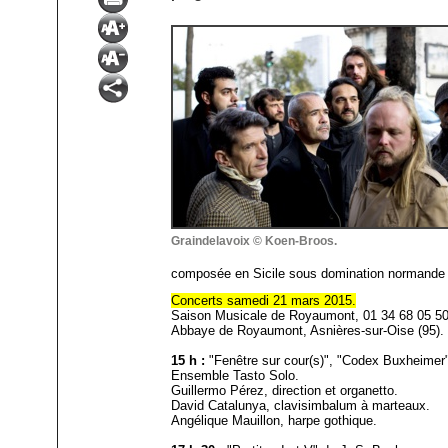
Graindelavoix © Koen-Broos.
composée en Sicile sous domination normande 
Concerts samedi 21 mars 2015.
Saison Musicale de Royaumont, 01 34 68 05 50
Abbaye de Royaumont, Asnières-sur-Oise (95).
15 h :
"Fenêtre sur cour(s)", "Codex Buxheimer" 
Ensemble Tasto Solo.
Guillermo Pérez, direction et organetto.
David Catalunya, clavisimbalum à marteaux.
Angélique Mauillon, harpe gothique.