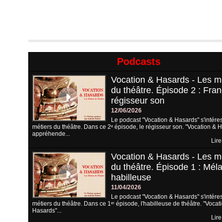
Podcasts
Vocation & Hasards - Les m
du théâtre. Épisode 2 : Fran
régisseur son
12/06/2026
Le podcast "Vocation & Hasards" s'intére
métiers du théâtre. Dans ce 2ᵉ épisode, le régisseur son. "Vocation & 
appréhende...
Lire
Vocation & Hasards - Les m
du théâtre. Épisode 1 : Méla
habilleuse
11/04/2026
Le podcast "Vocation & Hasards" s'intére
métiers du théâtre. Dans ce 1ᵉʳ épisode, l'habilleuse de théâtre. "Vocat
Hasards"...
Lire