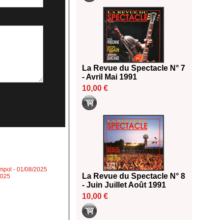
La Revue du Spectacle N° 7
- Avril Mai 1991
10,00 €
impol
- 01/08/2025
La Revue du Spectacle N° 8
2025
- Juin Juillet Août 1991
10,00 €