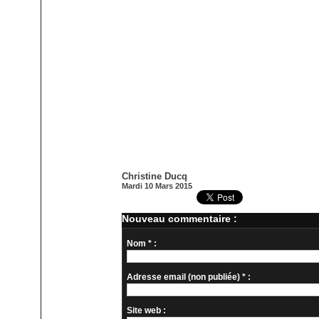
Christine Ducq
Mardi 10 Mars 2015
Nouveau commentaire :
Nom * :
Adresse email (non publiée) * :
Site web :