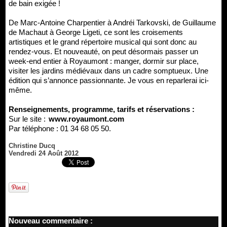
de bain exigée !
De Marc-Antoine Charpentier à Andréi Tarkovski, de Guillaume
de Machaut à George Ligeti, ce sont les croisements
artistiques et le grand répertoire musical qui sont donc au
rendez-vous. Et nouveauté, on peut désormais passer un
week-end entier à Royaumont : manger, dormir sur place,
visiter les jardins médiévaux dans un cadre somptueux. Une
édition qui s’annonce passionnante. Je vous en reparlerai ici-
même.
Renseignements, programme, tarifs et réservations :
Sur le site :
www.royaumont.com
Par téléphone : 01 34 68 05 50.
Christine Ducq
Vendredi 24 Août 2012
Nouveau commentaire :