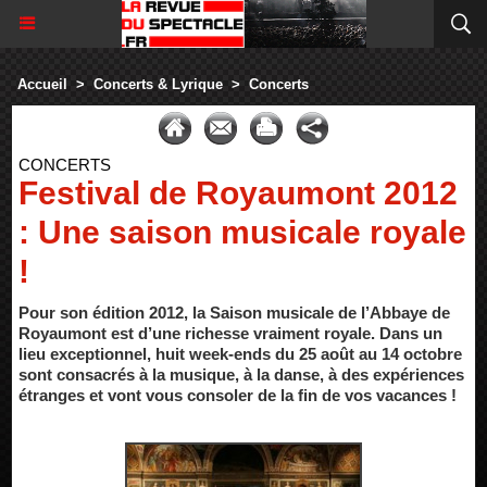
Accueil
>
Concerts & Lyrique
>
Concerts
CONCERTS
Festival de Royaumont 2012
: Une saison musicale royale
!
Pour son édition 2012, la Saison musicale de l’Abbaye de
Royaumont est d’une richesse vraiment royale. Dans un
lieu exceptionnel, huit week-ends du 25 août au 14 octobre
sont consacrés à la musique, à la danse, à des expériences
étranges et vont vous consoler de la fin de vos vacances !