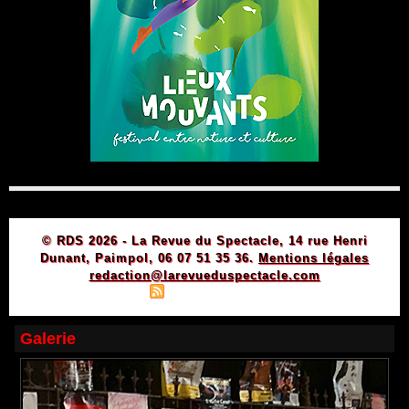
© RDS 2026 - La Revue du Spectacle, 14 rue Henri
Dunant, Paimpol, 06 07 51 35 36.
Mentions légales
redaction@larevueduspectacle.com
|
|
Plan du site
Syndication
Powered by WM
Galerie