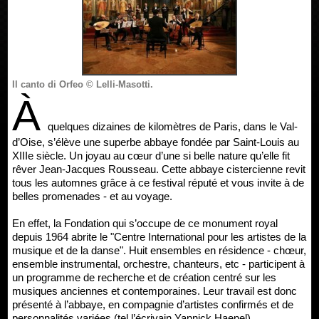
Il canto di Orfeo © Lelli-Masotti.
À
quelques dizaines de kilomètres de Paris, dans le Val-
d’Oise, s’élève une superbe abbaye fondée par Saint-Louis au
XIIIe siècle. Un joyau au cœur d’une si belle nature qu’elle fit
rêver Jean-Jacques Rousseau. Cette abbaye cistercienne revit
tous les automnes grâce à ce festival réputé et vous invite à de
belles promenades - et au voyage.
En effet, la Fondation qui s’occupe de ce monument royal
depuis 1964 abrite le "Centre International pour les artistes de la
musique et de la danse". Huit ensembles en résidence - chœur,
ensemble instrumental, orchestre, chanteurs, etc - participent à
un programme de recherche et de création centré sur les
musiques anciennes et contemporaines. Leur travail est donc
présenté à l’abbaye, en compagnie d’artistes confirmés et de
personnalités variées (tel l’écrivain Yannick Haenel).