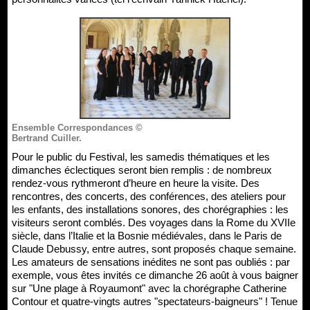
Ensemble Correspondances ©
Bertrand Cuiller.
Pour le public du Festival, les samedis thématiques et les
dimanches éclectiques seront bien remplis : de nombreux
rendez-vous rythmeront d’heure en heure la visite. Des
rencontres, des concerts, des conférences, des ateliers pour
les enfants, des installations sonores, des chorégraphies : les
visiteurs seront comblés. Des voyages dans la Rome du XVIIe
siècle, dans l’Italie et la Bosnie médiévales, dans le Paris de
Claude Debussy, entre autres, sont proposés chaque semaine.
Les amateurs de sensations inédites ne sont pas oubliés : par
exemple, vous êtes invités ce dimanche 26 août à vous baigner
sur "Une plage à Royaumont" avec la chorégraphe Catherine
Contour et quatre-vingts autres "spectateurs-baigneurs" ! Tenue