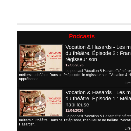
Podcasts
Vocation & Hasards - Les m
du théâtre. Épisode 2 : Fran
régisseur son
12/06/2026
Le podcast "Vocation & Hasards" s'intére
métiers du théâtre. Dans ce 2ᵉ épisode, le régisseur son. "Vocation & 
appréhende...
Lire
Vocation & Hasards - Les m
du théâtre. Épisode 1 : Méla
habilleuse
11/04/2026
Le podcast "Vocation & Hasards" s'intére
métiers du théâtre. Dans ce 1ᵉʳ épisode, l'habilleuse de théâtre. "Vocat
Hasards"...
Lire