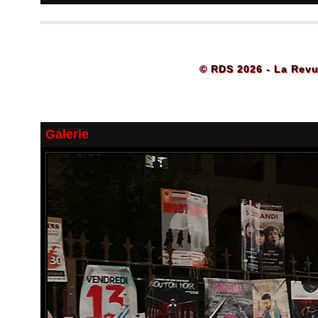
© RDS 2026 - La Revu
Galerie