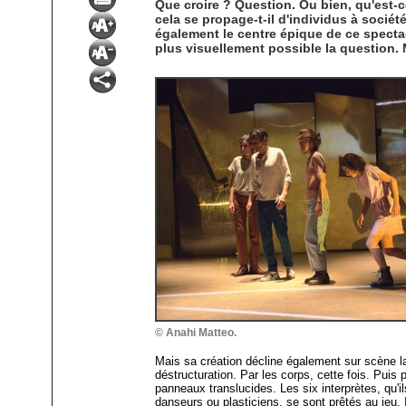
Que croire ? Question. Ou bien, qu'est-c
cela se propage-t-il d'individus à sociét
également le centre épique de ce specta
plus visuellement possible la question. M
© Anahi Matteo.
Mais sa création décline également sur scène 
déstructuration. Par les corps, cette fois. Puis 
panneaux translucides. Les six interprètes, qu'i
danseurs ou plasticiens, se sont prêtés au jeu. 