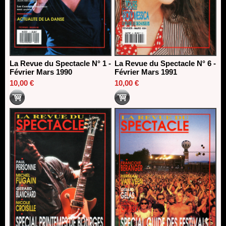
La Revue du Spectacle N° 1 -
La Revue du Spectacle N° 6 -
Février Mars 1990
Février Mars 1991
10,00 €
10,00 €