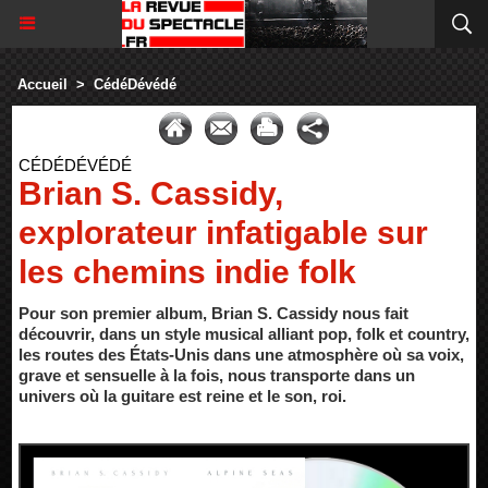
Accueil
>
CédéDévédé
CÉDÉDÉVÉDÉ
Brian S. Cassidy,
explorateur infatigable sur
les chemins indie folk
Pour son premier album, Brian S. Cassidy nous fait
découvrir, dans un style musical alliant pop, folk et country,
les routes des États-Unis dans une atmosphère où sa voix,
grave et sensuelle à la fois, nous transporte dans un
univers où la guitare est reine et le son, roi.