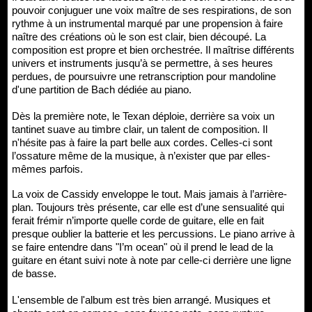
pouvoir conjuguer une voix maître de ses respirations, de son
rythme à un instrumental marqué par une propension à faire
naître des créations où le son est clair, bien découpé. La
composition est propre et bien orchestrée. Il maîtrise différents
univers et instruments jusqu’à se permettre, à ses heures
perdues, de poursuivre une retranscription pour mandoline
d'une partition de Bach dédiée au piano.
Dès la première note, le Texan déploie, derrière sa voix un
tantinet suave au timbre clair, un talent de composition. Il
n'hésite pas à faire la part belle aux cordes. Celles-ci sont
l’ossature même de la musique, à n’exister que par elles-
mêmes parfois.
La voix de Cassidy enveloppe le tout. Mais jamais à l’arrière-
plan. Toujours très présente, car elle est d’une sensualité qui
ferait frémir n’importe quelle corde de guitare, elle en fait
presque oublier la batterie et les percussions. Le piano arrive à
se faire entendre dans "I’m ocean" où il prend le lead de la
guitare en étant suivi note à note par celle-ci derrière une ligne
de basse.
L'ensemble de l'album est très bien arrangé. Musiques et