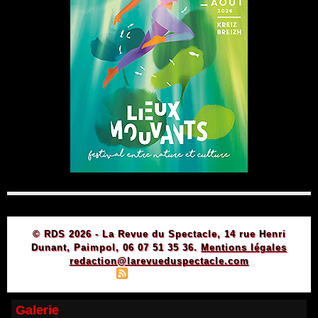
© RDS 2026 - La Revue du Spectacle, 14 rue Henri
Dunant, Paimpol, 06 07 51 35 36.
Mentions légales
redaction@larevueduspectacle.com
|
|
Plan du site
Syndication
Powered by WM
Galerie