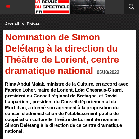
Accueil
>
Brèves
Nomination de Simon
Delétang à la direction du
Théâtre de Lorient, centre
dramatique national
05/10/2022
Rima Abdul Malak, ministre de la Culture, en accord avec
Fabrice Loher, maire de Lorient, Loïg Chesnais-Girard,
président du Conseil régional de Bretagne, et David
Lappartient, président du Conseil départemental du
Morbihan, a donné son agrément à la proposition du
conseil d'administration de l'établissement public de
coopération culturelle Théâtre de Lorient de nommer
Simon Delétang à la direction de ce centre dramatique
national.