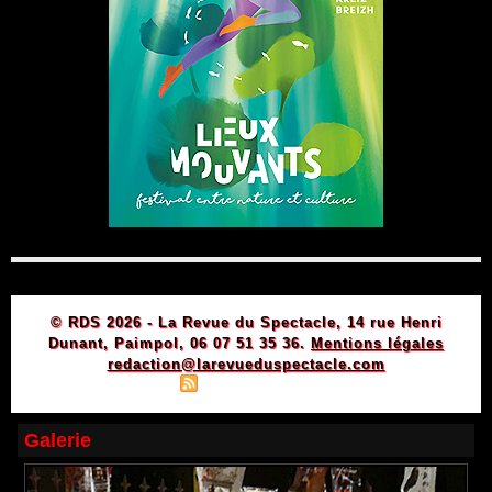
© RDS 2026 - La Revue du Spectacle, 14 rue Henri
Dunant, Paimpol, 06 07 51 35 36.
Mentions légales
redaction@larevueduspectacle.com
|
|
Plan du site
Syndication
Powered by WM
Galerie