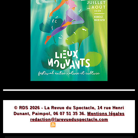
© RDS 2026 - La Revue du Spectacle, 14 rue Henri
Dunant, Paimpol, 06 07 51 35 36.
Mentions légales
redaction@larevueduspectacle.com
|
|
Plan du site
Syndication
Powered by WM