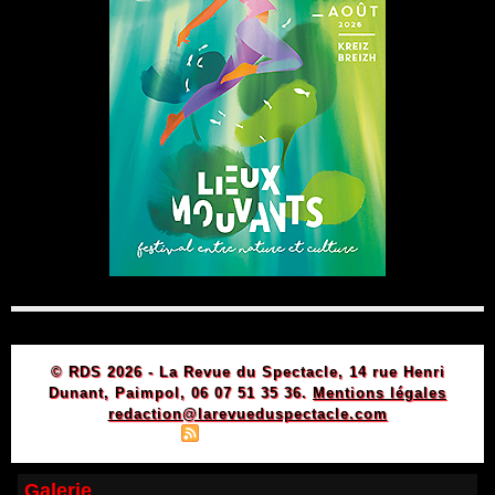
© RDS 2026 - La Revue du Spectacle, 14 rue Henri
Dunant, Paimpol, 06 07 51 35 36.
Mentions légales
redaction@larevueduspectacle.com
|
|
Plan du site
Syndication
Powered by WM
Galerie