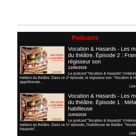
Podcasts
Vocation & Hasards - Les m
du théâtre. Épisode 2 : Fran
régisseur son
12/06/2026
Le podcast "Vocation & Hasards" s'intére
métiers du théâtre. Dans ce 2ᵉ épisode, le régisseur son. "Vocation & 
appréhende...
Lire
Vocation & Hasards - Les m
du théâtre. Épisode 1 : Méla
habilleuse
11/04/2026
Le podcast "Vocation & Hasards" s'intére
métiers du théâtre. Dans ce 1ᵉʳ épisode, l'habilleuse de théâtre. "Vocat
Hasards"...
Lire