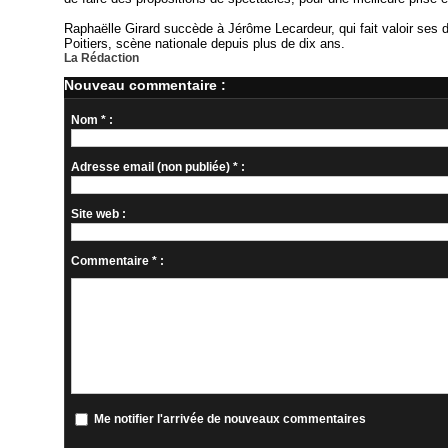
Raphaëlle Girard succède à Jérôme Lecardeur, qui fait valoir ses dro
Poitiers, scène nationale depuis plus de dix ans.
La Rédaction
Nouveau commentaire :
Nom * :
Adresse email (non publiée) * :
Site web :
Commentaire * :
Me notifier l'arrivée de nouveaux commentaires