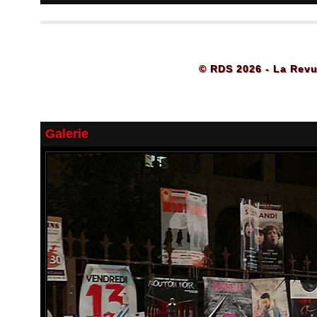
© RDS 2026 - La Revu
Galerie