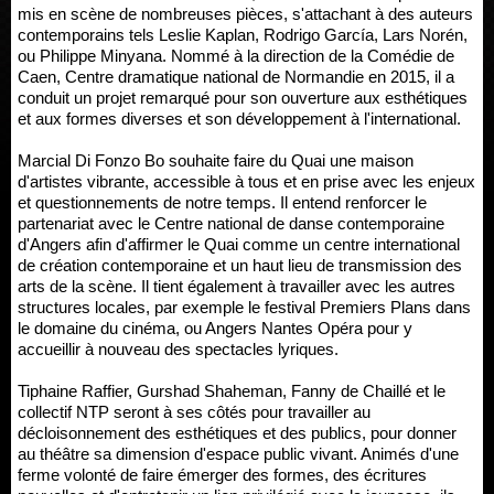
mis en scène de nombreuses pièces, s'attachant à des auteurs
contemporains tels Leslie Kaplan, Rodrigo García, Lars Norén,
ou Philippe Minyana. Nommé à la direction de la Comédie de
Caen, Centre dramatique national de Normandie en 2015, il a
conduit un projet remarqué pour son ouverture aux esthétiques
et aux formes diverses et son développement à l'international.
Marcial Di Fonzo Bo souhaite faire du Quai une maison
d'artistes vibrante, accessible à tous et en prise avec les enjeux
et questionnements de notre temps. Il entend renforcer le
partenariat avec le Centre national de danse contemporaine
d'Angers afin d'affirmer le Quai comme un centre international
de création contemporaine et un haut lieu de transmission des
arts de la scène. Il tient également à travailler avec les autres
structures locales, par exemple le festival Premiers Plans dans
le domaine du cinéma, ou Angers Nantes Opéra pour y
accueillir à nouveau des spectacles lyriques.
Tiphaine Raffier, Gurshad Shaheman, Fanny de Chaillé et le
collectif NTP seront à ses côtés pour travailler au
décloisonnement des esthétiques et des publics, pour donner
au théâtre sa dimension d'espace public vivant. Animés d'une
ferme volonté de faire émerger des formes, des écritures