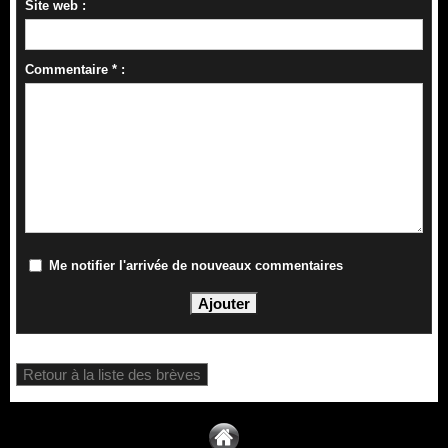
Site web :
Commentaire * :
Me notifier l'arrivée de nouveaux commentaires
Retour à la liste des brèves