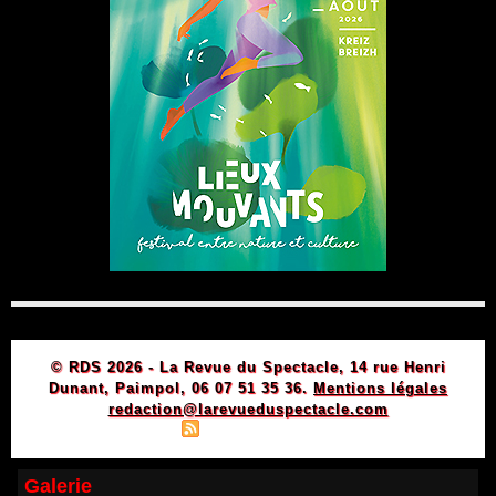
© RDS 2026 - La Revue du Spectacle, 14 rue Henri
Dunant, Paimpol, 06 07 51 35 36.
Mentions légales
redaction@larevueduspectacle.com
|
|
Plan du site
Syndication
Powered by WM
Galerie