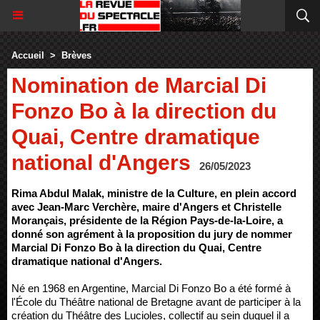
Accueil
>
Brèves
Nomination de Marcial Di
Fonzo Bo à la direction du
Quai, Centre dramatique
national d'Angers
26/05/2023
Rima Abdul Malak, ministre de la Culture, en plein accord
avec Jean-Marc Verchère, maire d'Angers et Christelle
Morançais, présidente de la Région Pays-de-la-Loire, a
donné son agrément à la proposition du jury de nommer
Marcial Di Fonzo Bo à la direction du Quai, Centre
dramatique national d'Angers.
Né en 1968 en Argentine, Marcial Di Fonzo Bo a été formé à
l'École du Théâtre national de Bretagne avant de participer à la
création du Théâtre des Lucioles, collectif au sein duquel il a