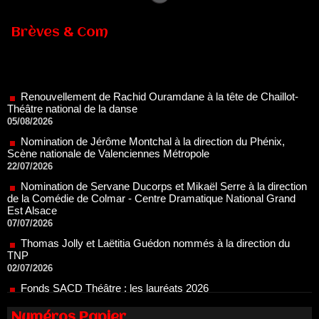
Brèves & Com
Renouvellement de Rachid Ouramdane à la tête de Chaillot-
Théâtre national de la danse
05/08/2026
Nomination de Jérôme Montchal à la direction du Phénix,
Scène nationale de Valenciennes Métropole
22/07/2026
Nomination de Servane Ducorps et Mikaël Serre à la direction
de la Comédie de Colmar - Centre Dramatique National Grand
Est Alsace
07/07/2026
Thomas Jolly et Laëtitia Guédon nommés à la direction du
TNP
02/07/2026
Fonds SACD Théâtre : les lauréats 2026
23/06/2026
Dispositif ARTCENA Écrire pour le cirque, les lauréats 2026 !
20/06/2026
Numéros Papier