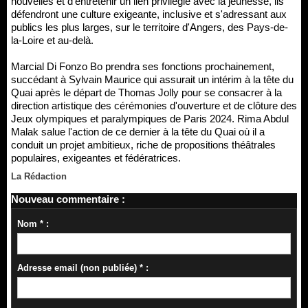
nouvelles et d'entretenir un lien privilégié avec la jeunesse, ils
défendront une culture exigeante, inclusive et s'adressant aux
publics les plus larges, sur le territoire d'Angers, des Pays-de-
la-Loire et au-delà.
Marcial Di Fonzo Bo prendra ses fonctions prochainement,
succédant à Sylvain Maurice qui assurait un intérim à la tête du
Quai après le départ de Thomas Jolly pour se consacrer à la
direction artistique des cérémonies d'ouverture et de clôture des
Jeux olympiques et paralympiques de Paris 2024. Rima Abdul
Malak salue l'action de ce dernier à la tête du Quai où il a
conduit un projet ambitieux, riche de propositions théâtrales
populaires, exigeantes et fédératrices.
La Rédaction
Nouveau commentaire :
Nom * :
Adresse email (non publiée) * :