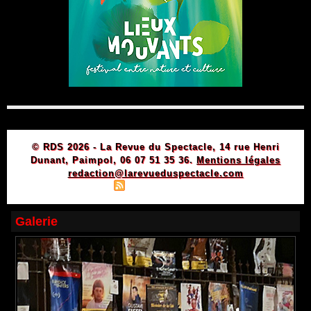
© RDS 2026 - La Revue du Spectacle, 14 rue Henri
Dunant, Paimpol, 06 07 51 35 36.
Mentions légales
redaction@larevueduspectacle.com
|
|
Plan du site
Syndication
Powered by WM
Galerie