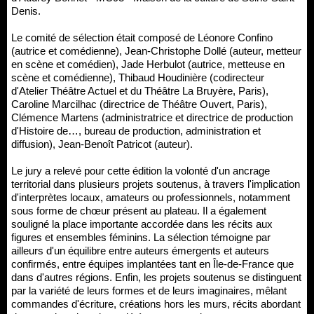
Denis.
Le comité de sélection était composé de Léonore Confino
(autrice et comédienne), Jean-Christophe Dollé (auteur, metteur
en scène et comédien), Jade Herbulot (autrice, metteuse en
scène et comédienne), Thibaud Houdinière (codirecteur
d'Atelier Théâtre Actuel et du Théâtre La Bruyère, Paris),
Caroline Marcilhac (directrice de Théâtre Ouvert, Paris),
Clémence Martens (administratrice et directrice de production
d'Histoire de…, bureau de production, administration et
diffusion), Jean-Benoît Patricot (auteur).
Le jury a relevé pour cette édition la volonté d'un ancrage
territorial dans plusieurs projets soutenus, à travers l'implication
d'interprètes locaux, amateurs ou professionnels, notamment
sous forme de chœur présent au plateau. Il a également
souligné la place importante accordée dans les récits aux
figures et ensembles féminins. La sélection témoigne par
ailleurs d'un équilibre entre auteurs émergents et auteurs
confirmés, entre équipes implantées tant en Île-de-France que
dans d'autres régions. Enfin, les projets soutenus se distinguent
par la variété de leurs formes et de leurs imaginaires, mêlant
commandes d'écriture, créations hors les murs, récits abordant