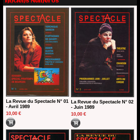
Anciens Numéros
13/06/2026
Dispositif SACD Auteurs d'espaces : les lauréats 2026
18/03/2026
La Revue du Spectacle N° 01
La Revue du Spectacle N° 02
- Avril 1989
- Juin 1989
10,00 €
10,00 €