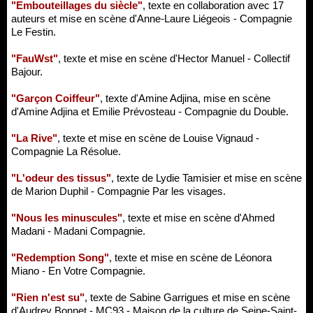
"Embouteillages du siècle"
, texte en collaboration avec 17
auteurs et mise en scène d'Anne-Laure Liégeois - Compagnie
Le Festin.
"FauWst"
, texte et mise en scène d'Hector Manuel - Collectif
Bajour.
"Garçon Coiffeur"
, texte d'Amine Adjina, mise en scène
d'Amine Adjina et Emilie Prévosteau - Compagnie du Double.
"La Rive"
, texte et mise en scène de Louise Vignaud -
Compagnie La Résolue.
"L'odeur des tissus"
, texte de Lydie Tamisier et mise en scène
de Marion Duphil - Compagnie Par les visages.
"Nous les minuscules"
, texte et mise en scène d'Ahmed
Madani - Madani Compagnie.
"Redemption Song"
, texte et mise en scène de Léonora
Miano - En Votre Compagnie.
"Rien n'est su"
, texte de Sabine Garrigues et mise en scène
d'Audrey Bonnet - MC93 - Maison de la culture de Seine-Saint-