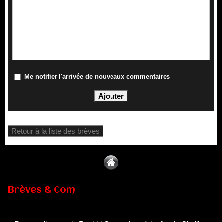
Me notifier l'arrivée de nouveaux commentaires
Retour à la liste des brèves
Brèves & Com
Renouvellement de Rachid Ouramdane à la tête de Chaillot-
Théâtre national de la danse
05/08/2026