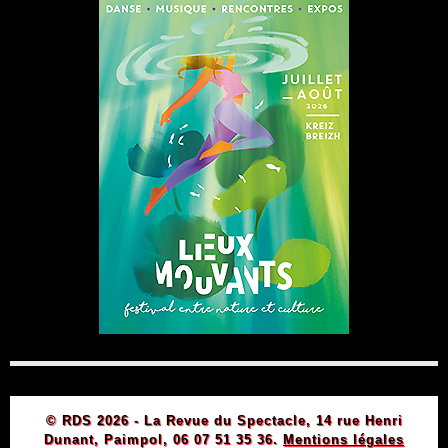
© RDS 2026 - La Revue du Spectacle, 14 rue Henri
Dunant, Paimpol, 06 07 51 35 36.
Mentions légales