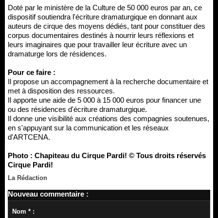
Doté par le ministère de la Culture de 50 000 euros par an, ce
dispositif soutiendra l'écriture dramaturgique en donnant aux
auteurs de cirque des moyens dédiés, tant pour constituer des
corpus documentaires destinés à nourrir leurs réflexions et
leurs imaginaires que pour travailler leur écriture avec un
dramaturge lors de résidences.
Pour ce faire :
Il propose un accompagnement à la recherche documentaire et
met à disposition des ressources.
Il apporte une aide de 5 000 à 15 000 euros pour financer une
ou des résidences d'écriture dramaturgique.
Il donne une visibilité aux créations des compagnies soutenues,
en s'appuyant sur la communication et les réseaux
d'ARTCENA.
Photo : Chapiteau du Cirque Pardi! © Tous droits réservés
Cirque Pardi!
La Rédaction
Nouveau commentaire :
Nom * :