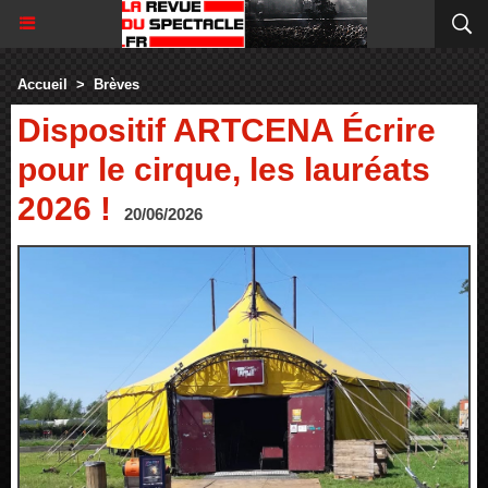
Accueil
>
Brèves
Dispositif ARTCENA Écrire
pour le cirque, les lauréats
2026 !
20/06/2026