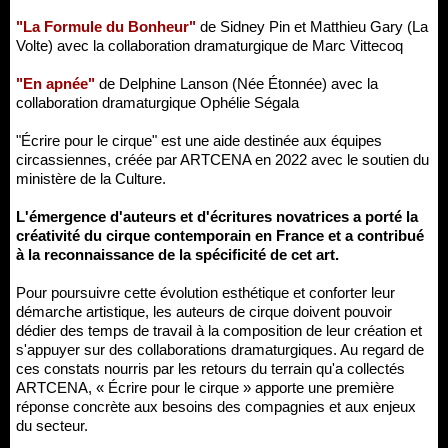
"La Formule du Bonheur"
de Sidney Pin et Matthieu Gary (La
Volte) avec la collaboration dramaturgique de Marc Vittecoq
"En apnée"
de Delphine Lanson (Née Étonnée) avec la
collaboration dramaturgique Ophélie Ségala
"Écrire pour le cirque" est une aide destinée aux équipes
circassiennes, créée par ARTCENA en 2022 avec le soutien du
ministère de la Culture.
L'émergence d'auteurs et d'écritures novatrices a porté la
créativité du cirque contemporain en France et a contribué
à la reconnaissance de la spécificité de cet art.
Pour poursuivre cette évolution esthétique et conforter leur
démarche artistique, les auteurs de cirque doivent pouvoir
dédier des temps de travail à la composition de leur création et
s'appuyer sur des collaborations dramaturgiques. Au regard de
ces constats nourris par les retours du terrain qu'a collectés
ARTCENA, « Écrire pour le cirque » apporte une première
réponse concrète aux besoins des compagnies et aux enjeux
du secteur.