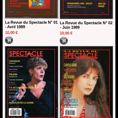
La Revue du Spectacle N° 01
La Revue du Spectacle N° 02
- Avril 1989
- Juin 1989
10,00 €
10,00 €