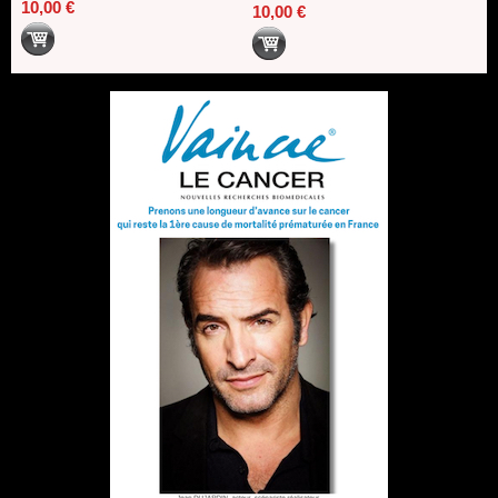
10,00 €
10,00 €