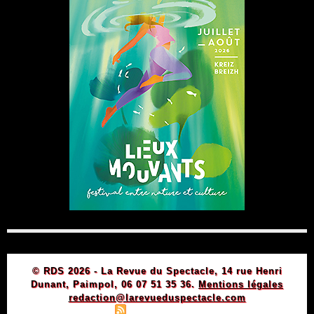
© RDS 2026 - La Revue du Spectacle, 14 rue Henri
Dunant, Paimpol, 06 07 51 35 36.
Mentions légales
redaction@larevueduspectacle.com
|
|
Plan du site
Syndication
Powered by WM