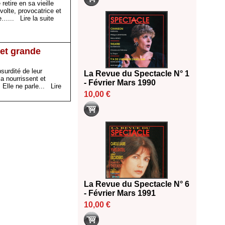
etire en sa vieille
volte, provocatrice et
ite…...
Lire la suite
 et grande
surdité de leur
La Revue du Spectacle N° 1
a nourrissent et
- Février Mars 1990
e. Elle ne parle...
Lire
10,00 €
La Revue du Spectacle N° 6
- Février Mars 1991
10,00 €