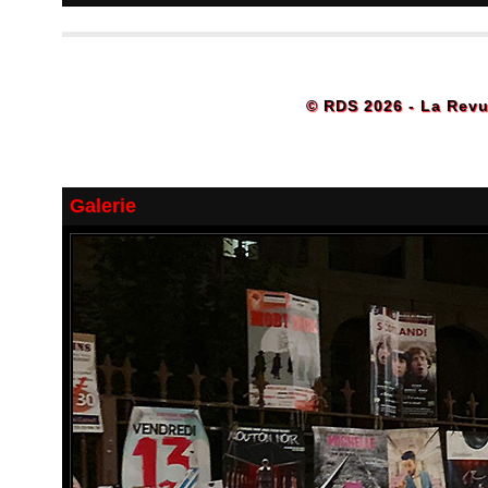
© RDS 2026 - La Revu
Galerie