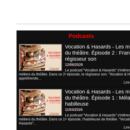
Podcasts
Vocation & Hasards - Les m
du théâtre. Épisode 2 : Fran
régisseur son
12/06/2026
Le podcast "Vocation & Hasards" s'intére
métiers du théâtre. Dans ce 2ᵉ épisode, le régisseur son. "Vocation & 
appréhende...
Lire
Vocation & Hasards - Les m
du théâtre. Épisode 1 : Méla
habilleuse
11/04/2026
Le podcast "Vocation & Hasards" s'intére
métiers du théâtre. Dans ce 1ᵉʳ épisode, l'habilleuse de théâtre. "Vocat
Hasards"...
Lire