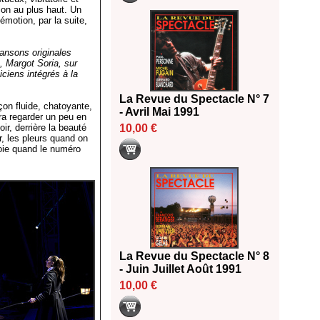
ion au plus haut. Un
émotion, par la suite,
ansons originales
, Margot Soria, sur
ciens intégrés à la
La Revue du Spectacle N° 7
çon fluide, chatoyante,
- Avril Mai 1991
ra regarder un peu en
ir, derrière la beauté
10,00 €
ur, les pleurs quand on
joie quand le numéro
La Revue du Spectacle N° 8
- Juin Juillet Août 1991
10,00 €