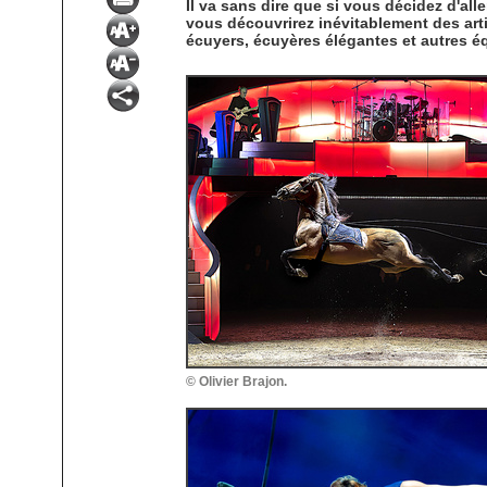
Il va sans dire que si vous décidez d'al
vous découvrirez inévitablement des arti
écuyers, écuyères élégantes et autres é
© Olivier Brajon.