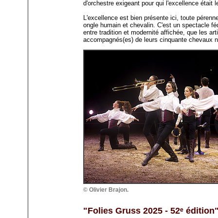
d'orchestre exigeant pour qui l'excellence était 
L'excellence est bien présente ici, toute péren
ongle humain et chevalin. C'est un spectacle fé
entre tradition et modernité affichée, que les ar
accompagnés(es) de leurs cinquante chevaux no
© Olivier Brajon.
"Folies Gruss 2025 - 52ᵉ édition