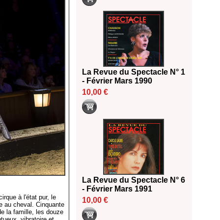
La Revue du Spectacle N° 1
- Février Mars 1990
10,00 €
La Revue du Spectacle N° 6
- Février Mars 1991
rque à l'état pur, le
10,00 €
 au cheval. Cinquante
 la famille, les douze
ueux, vibratoire et