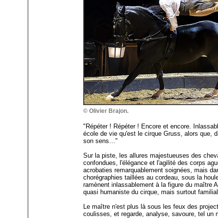
© Olivier Brajon.
"Répéter ! Répéter ! Encore et encore. Inlassab
école de vie qu'est le cirque Gruss, alors que, d
son sens…"
Sur la piste, les allures majestueuses des che
confondues, l'élégance et l'agilité des corps agu
acrobaties remarquablement soignées, mais da
chorégraphies taillées au cordeau, sous la houl
ramènent inlassablement à la figure du maître A
quasi humaniste du cirque, mais surtout familial
Le maître n'est plus là sous les feux des projec
coulisses, et regarde, analyse, savoure, tel un 