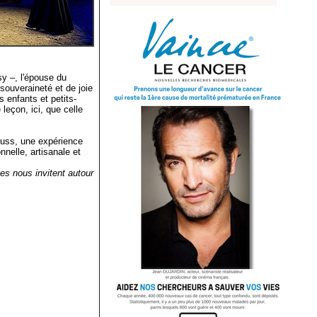
sy –, l'épouse du
 souveraineté et de joie
s enfants et petits-
leçon, ici, que celle
russ, une expérience
nnelle, artisanale et
tes nous invitent autour